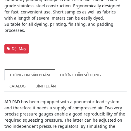
grade stainless steel construction. Ergonomically designed
for fast, convenient use. Short samples as well as fabrics
with a length of several meters can be easily dyed.
Suitable for all dyeing, printing, finishing, and padding
processes.
Dệt May
THÔNG TIN SẢN PHẨM
HƯỚNG DẪN SỬ DỤNG
CATALOG
BÌNH LUẬN
AIR PAD has been equipped with a pneumatic load system
and therefore it needs a supply of compressed air. Two very
precise pressure gauges enable a good reproducibility of the
required squeezing pressure. The latter can be adjusted on
two independent pressure regulators. By simulating the