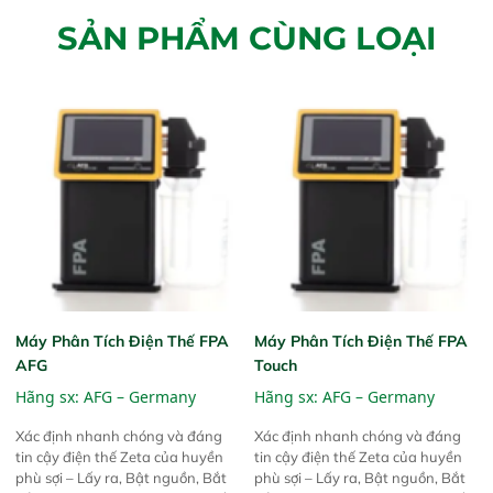
SẢN PHẨM CÙNG LOẠI
Máy Phân Tích Điện Thế FPA
Máy Phân Tích Điện Thế FPA
AFG
Touch
Hãng sx:
AFG – Germany
Hãng sx:
AFG – Germany
Xác định nhanh chóng và đáng
Xác định nhanh chóng và đáng
tin cậy điện thế Zeta của huyền
tin cậy điện thế Zeta của huyền
phù sợi – Lấy ra, Bật nguồn, Bắt
phù sợi – Lấy ra, Bật nguồn, Bắt